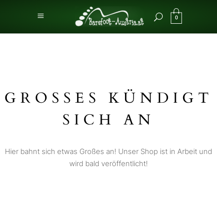
0
GROSSES KÜNDIGT S
ICH AN
Hier bahnt sich etwas Großes an! Unser Shop ist in Arbeit und
wird bald veröffentlicht!