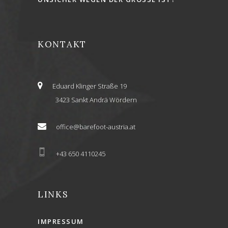
KONTAKT
Eduard Klinger Straße 19
3423 Sankt Andrä Wördern
office@barefoot-austria.at
+43 650 4110245
LINKS
IMPRESSUM