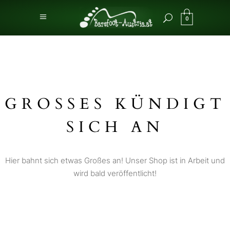
0
GROSSES KÜNDIGT S
ICH AN
Hier bahnt sich etwas Großes an! Unser Shop ist in Arbeit und
wird bald veröffentlicht!