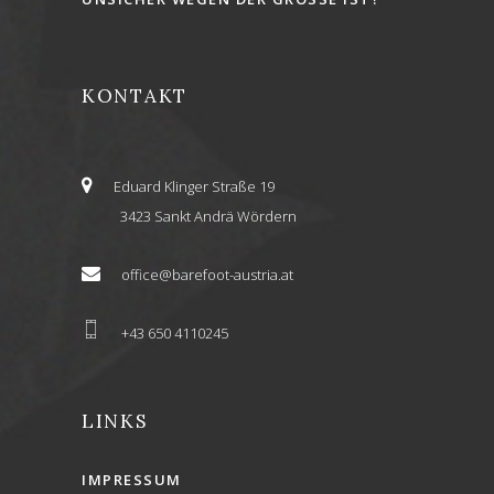
KONTAKT
Eduard Klinger Straße 19
3423 Sankt Andrä Wördern
office@barefoot-austria.at
+43 650 4110245
LINKS
IMPRESSUM