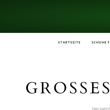
STARTSEITE
SCHUHE F
GROSSES
Hier bahnt