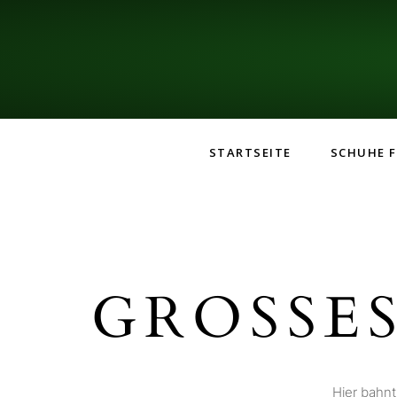
STARTSEITE
SCHUHE F
GROSSES
Hier bahnt