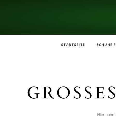
STARTSEITE
SCHUHE F
GROSSES
Hier bahnt