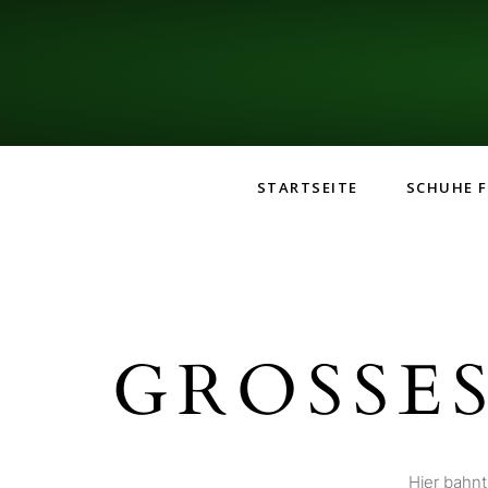
STARTSEITE
SCHUHE F
GROSSES
Hier bahnt