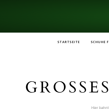
STARTSEITE
SCHUHE F
GROSSES
Hier bahnt