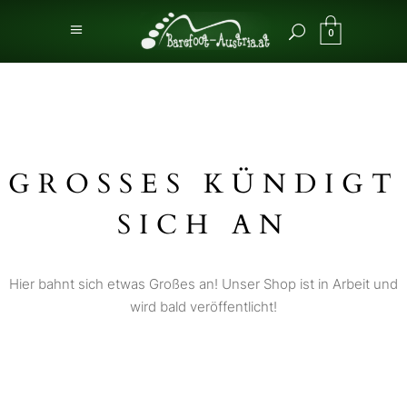
0
GROSSES KÜNDIGT S
ICH AN
Hier bahnt sich etwas Großes an! Unser Shop ist in Arbeit und
wird bald veröffentlicht!