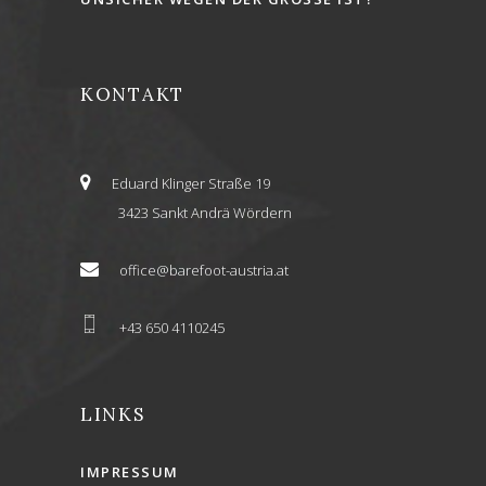
KONTAKT
Eduard Klinger Straße 19
3423 Sankt Andrä Wördern
office@barefoot-austria.at
+43 650 4110245
LINKS
IMPRESSUM