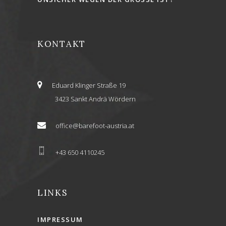
KONTAKT
Eduard Klinger Straße 19
3423 Sankt Andrä Wördern
office@barefoot-austria.at
+43 650 4110245
LINKS
IMPRESSUM