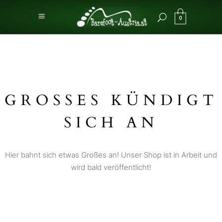
0
GROSSES KÜNDIGT S
ICH AN
Hier bahnt sich etwas Großes an! Unser Shop ist in Arbeit und
wird bald veröffentlicht!