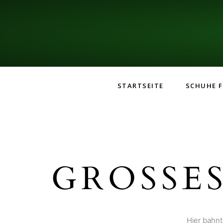
STARTSEITE
SCHUHE F
GROSSES
Hier bahnt