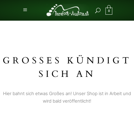
0
GROSSES KÜNDIGT S
ICH AN
Hier bahnt sich etwas Großes an! Unser Shop ist in Arbeit und
wird bald veröffentlicht!