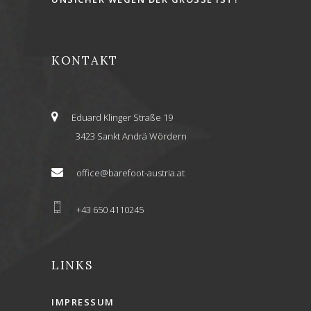
KONTAKT
Eduard Klinger Straße 19
3423 Sankt Andrä Wördern
office@barefoot-austria.at
+43 650 4110245
LINKS
IMPRESSUM