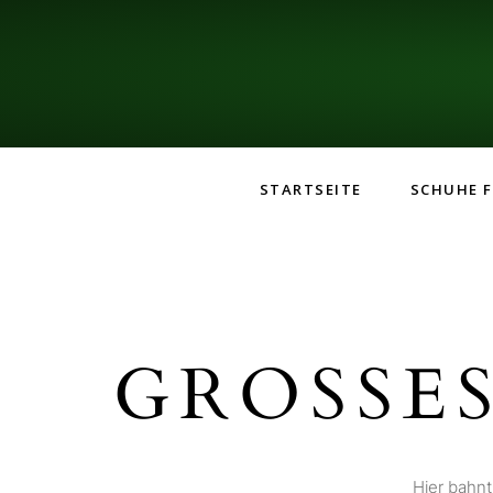
STARTSEITE
SCHUHE F
GROSSES
Hier bahnt