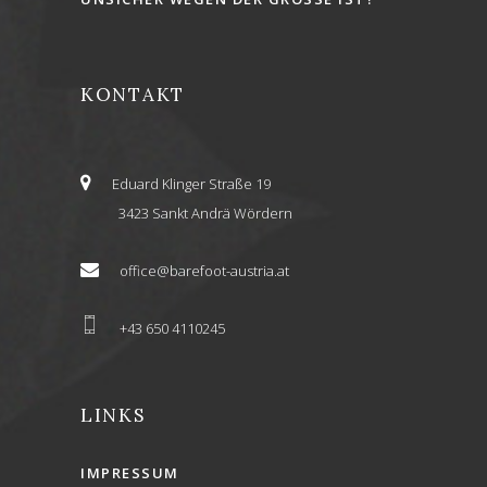
KONTAKT
Eduard Klinger Straße 19
3423 Sankt Andrä Wördern
office@barefoot-austria.at
+43 650 4110245
LINKS
IMPRESSUM