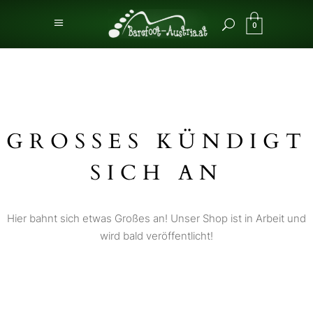
0
GROSSES KÜNDIGT S
ICH AN
Hier bahnt sich etwas Großes an! Unser Shop ist in Arbeit und
wird bald veröffentlicht!