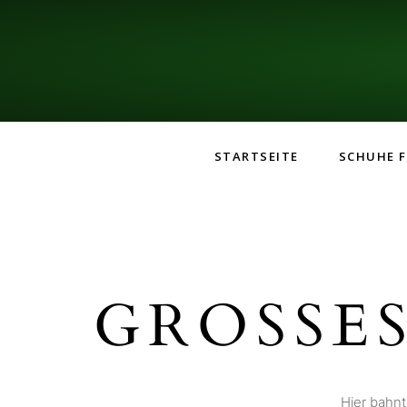
STARTSEITE
SCHUHE F
GROSSES
Hier bahnt