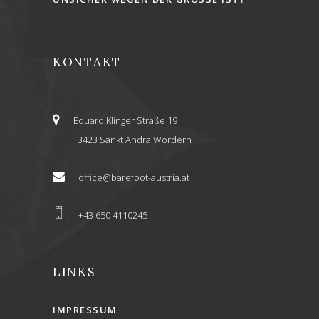
KONTAKT
Eduard Klinger Straße 19
3423 Sankt Andrä Wördern
office@barefoot-austria.at
+43 650 4110245
LINKS
IMPRESSUM