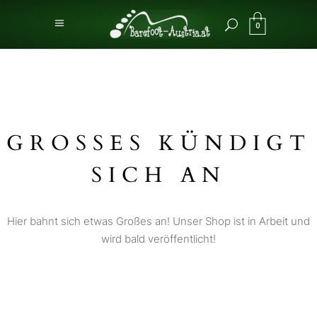
0
GROSSES KÜNDIGT S
ICH AN
Hier bahnt sich etwas Großes an! Unser Shop ist in Arbeit und
wird bald veröffentlicht!