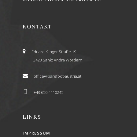
KONTAKT
Eduard Klinger Straße 19
3423 Sankt Andrä Wördern
office@barefoot-austria.at
+43 650 4110245
LINKS
IMPRESSUM