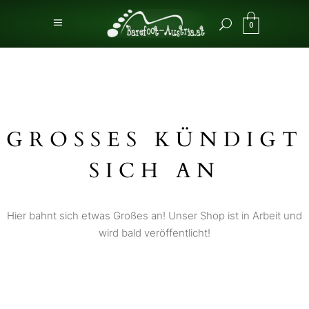
0
GROSSES KÜNDIGT S
ICH AN
Hier bahnt sich etwas Großes an! Unser Shop ist in Arbeit und
wird bald veröffentlicht!