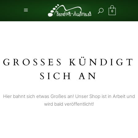
0
GROSSES KÜNDIGT S
ICH AN
Hier bahnt sich etwas Großes an! Unser Shop ist in Arbeit und
wird bald veröffentlicht!