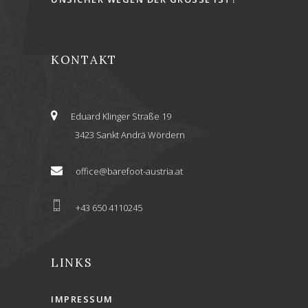
KONTAKT
Eduard Klinger Straße 19
3423 Sankt Andrä Wördern
office@barefoot-austria.at
+43 650 4110245
LINKS
IMPRESSUM