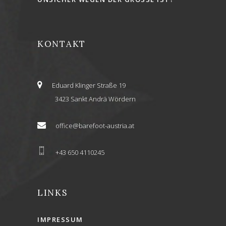
KONTAKT
Eduard Klinger Straße 19
3423 Sankt Andrä Wördern
office@barefoot-austria.at
+43 650 4110245
LINKS
IMPRESSUM