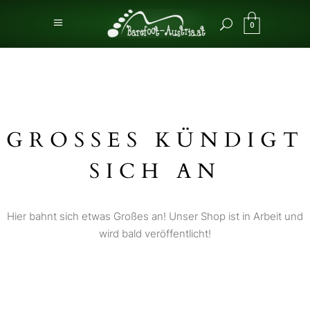
0
GROSSES KÜNDIGT S
ICH AN
Hier bahnt sich etwas Großes an! Unser Shop ist in Arbeit und
wird bald veröffentlicht!