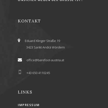
KONTAKT
Eduard Klinger Straße 19
3423 Sankt Andrä Wördern
office@barefoot-austria.at
+43 650 4110245
LINKS
IMPRESSUM