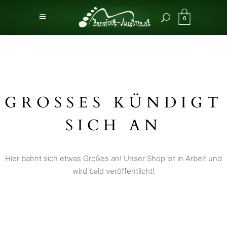
0
GROSSES KÜNDIGT S
ICH AN
Hier bahnt sich etwas Großes an! Unser Shop ist in Arbeit und
wird bald veröffentlicht!