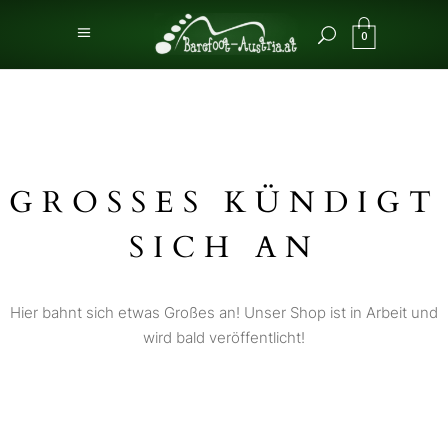
0
GROSSES KÜNDIGT S
ICH AN
Hier bahnt sich etwas Großes an! Unser Shop ist in Arbeit und
wird bald veröffentlicht!