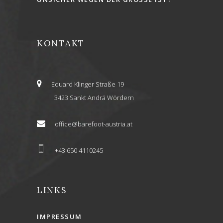
KONTAKT
Eduard Klinger Straße 19
3423 Sankt Andrä Wördern
office@barefoot-austria.at
+43 650 4110245
LINKS
IMPRESSUM