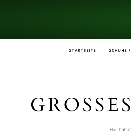
STARTSEITE
SCHUHE F
GROSSES
Hier bahnt