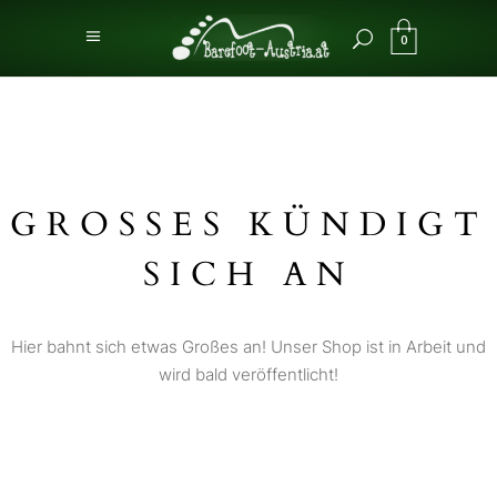
0
GROSSES KÜNDIGT S
ICH AN
Hier bahnt sich etwas Großes an! Unser Shop ist in Arbeit und
wird bald veröffentlicht!