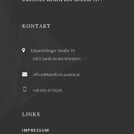
KONTAKT
Eduard Klinger Straße 19
3423 Sankt Andrä Wördern
office@barefoot-austria.at
+43 650 4110245
LINKS
IMPRESSUM