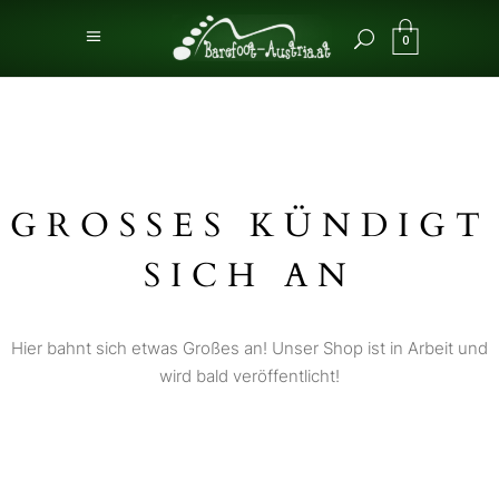
0
GROSSES KÜNDIGT S
ICH AN
Hier bahnt sich etwas Großes an! Unser Shop ist in Arbeit und
wird bald veröffentlicht!