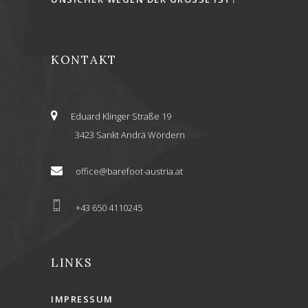
KONTAKT
Eduard Klinger Straße 19
3423 Sankt Andrä Wördern
office@barefoot-austria.at
+43 650 4110245
LINKS
IMPRESSUM