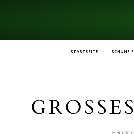
STARTSEITE
SCHUHE F
GROSSES
Hier bahnt