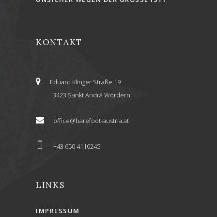
KONTAKT
Eduard Klinger Straße 19
3423 Sankt Andrä Wördern
office@barefoot-austria.at
+43 650 4110245
LINKS
IMPRESSUM