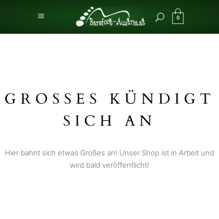
0
GROSSES KÜNDIGT S
ICH AN
Hier bahnt sich etwas Großes an! Unser Shop ist in Arbeit und
wird bald veröffentlicht!