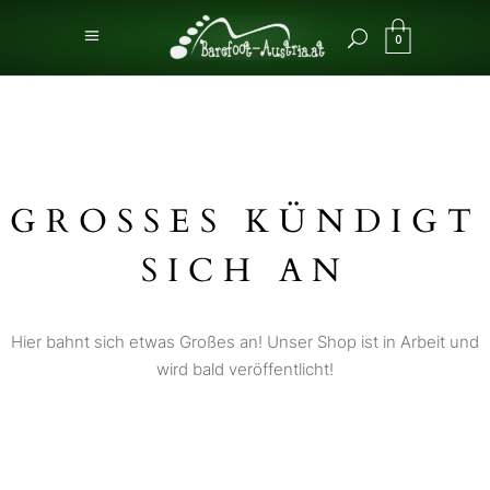
0
GROSSES KÜNDIGT S
ICH AN
Hier bahnt sich etwas Großes an! Unser Shop ist in Arbeit und
wird bald veröffentlicht!