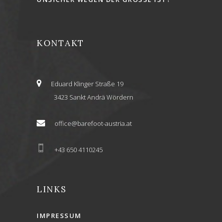
KONTAKT
Eduard Klinger Straße 19
3423 Sankt Andrä Wördern
office@barefoot-austria.at
+43 650 4110245
LINKS
IMPRESSUM