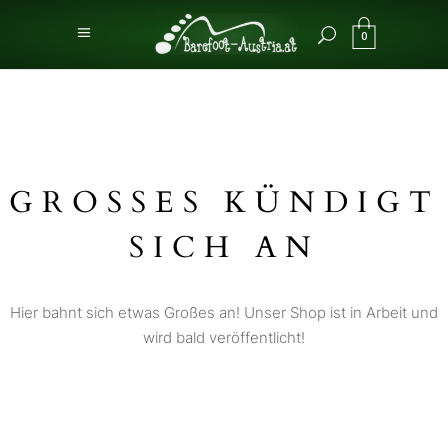
0
GROSSES KÜNDIGT S
ICH AN
Hier bahnt sich etwas Großes an! Unser Shop ist in Arbeit und
wird bald veröffentlicht!