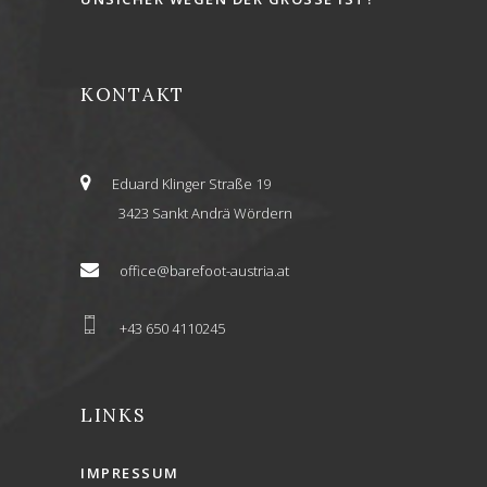
KONTAKT
Eduard Klinger Straße 19
3423 Sankt Andrä Wördern
office@barefoot-austria.at
+43 650 4110245
LINKS
IMPRESSUM