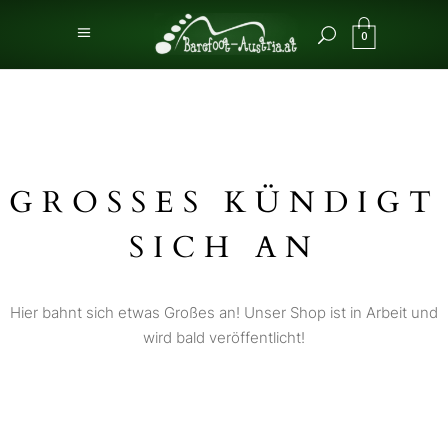
0
GROSSES KÜNDIGT S
ICH AN
Hier bahnt sich etwas Großes an! Unser Shop ist in Arbeit und
wird bald veröffentlicht!