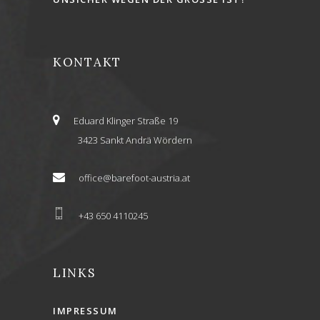
KONTAKT
Eduard Klinger Straße 19
3423 Sankt Andrä Wördern
office@barefoot-austria.at
+43 650 4110245
LINKS
IMPRESSUM