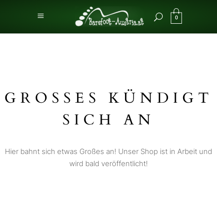
0
GROSSES KÜNDIGT S
ICH AN
Hier bahnt sich etwas Großes an! Unser Shop ist in Arbeit und
wird bald veröffentlicht!