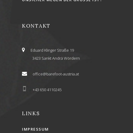
KONTAKT
Eduard Klinger Straße 19
3423 Sankt Andrä Wördern
office@barefoot-austria.at
+43 650 4110245
LINKS
IMPRESSUM