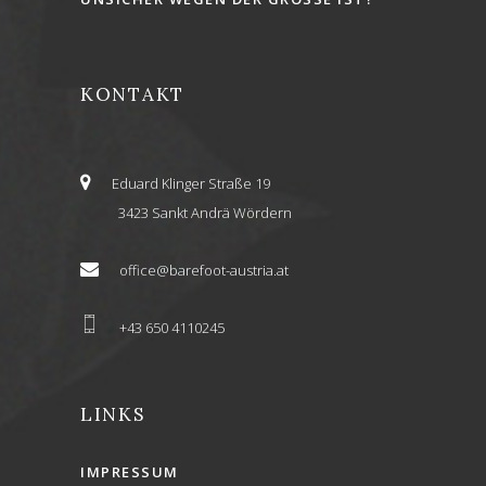
KONTAKT
Eduard Klinger Straße 19
3423 Sankt Andrä Wördern
office@barefoot-austria.at
+43 650 4110245
LINKS
IMPRESSUM