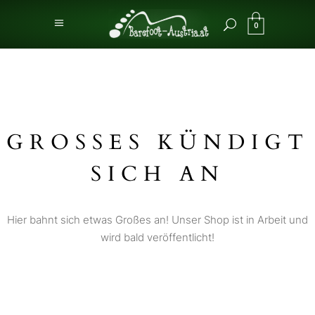
0
GROSSES KÜNDIGT S
ICH AN
Hier bahnt sich etwas Großes an! Unser Shop ist in Arbeit und
wird bald veröffentlicht!