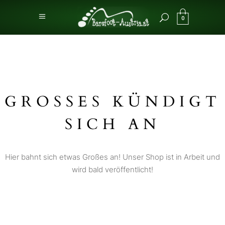
0
GROSSES KÜNDIGT S
ICH AN
Hier bahnt sich etwas Großes an! Unser Shop ist in Arbeit und
wird bald veröffentlicht!