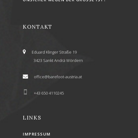
KONTAKT
Eduard Klinger Straße 19
3423 Sankt Andrä Wördern
office@barefoot-austria.at
+43 650 4110245
LINKS
IMPRESSUM