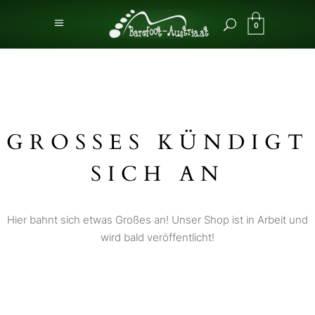
0
GROSSES KÜNDIGT S
ICH AN
Hier bahnt sich etwas Großes an! Unser Shop ist in Arbeit und
wird bald veröffentlicht!