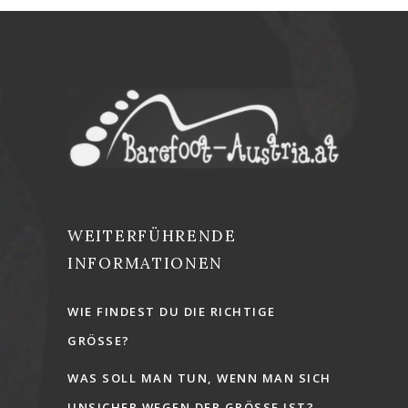
WEITERFÜHRENDE
INFORMATIONEN
WIE FINDEST DU DIE RICHTIGE
GRÖSSE?
WAS SOLL MAN TUN, WENN MAN SICH
UNSICHER WEGEN DER GRÖSSE IST?