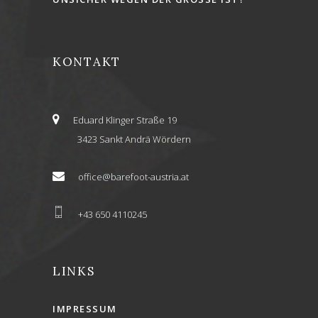
KONTAKT
Eduard Klinger Straße 19
3423 Sankt Andrä Wördern
office@barefoot-austria.at
+43 650 4110245
LINKS
IMPRESSUM