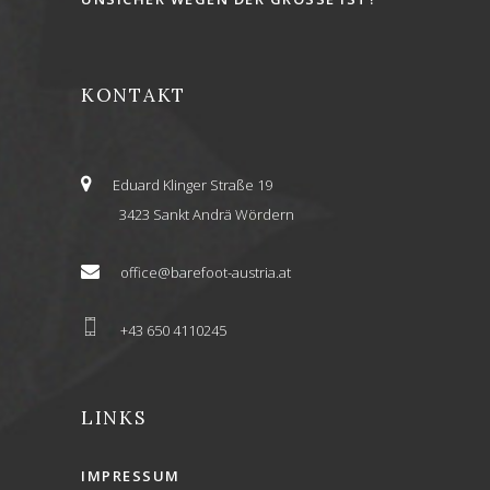
KONTAKT
Eduard Klinger Straße 19
3423 Sankt Andrä Wördern
office@barefoot-austria.at
+43 650 4110245
LINKS
IMPRESSUM