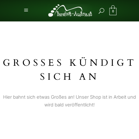
0
GROSSES KÜNDIGT S
ICH AN
Hier bahnt sich etwas Großes an! Unser Shop ist in Arbeit und
wird bald veröffentlicht!