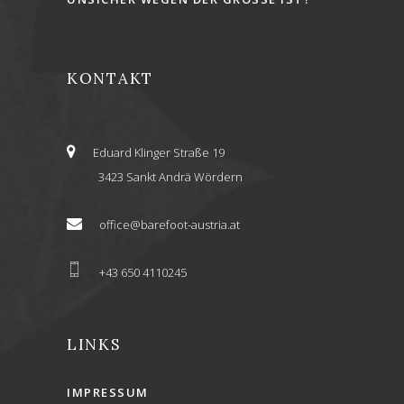
KONTAKT
Eduard Klinger Straße 19
3423 Sankt Andrä Wördern
office@barefoot-austria.at
+43 650 4110245
LINKS
IMPRESSUM