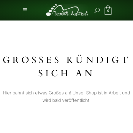
0
GROSSES KÜNDIGT S
ICH AN
Hier bahnt sich etwas Großes an! Unser Shop ist in Arbeit und
wird bald veröffentlicht!