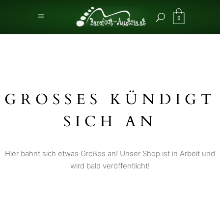
0
GROSSES KÜNDIGT S
ICH AN
Hier bahnt sich etwas Großes an! Unser Shop ist in Arbeit und
wird bald veröffentlicht!