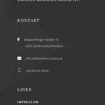
KONTAKT
Eduard Klinger Straße 19
3423 Sankt Andrä Wördern
office@barefoot-austria.at
+43 650 4110245
LINKS
IMPRESSUM