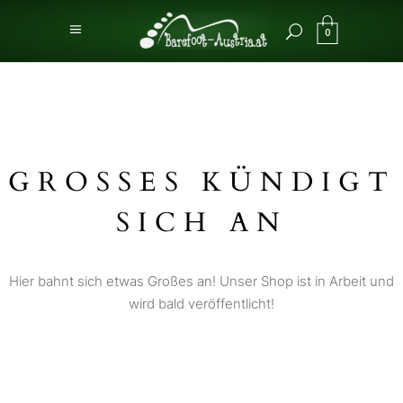
0
GROSSES KÜNDIGT S
ICH AN
Hier bahnt sich etwas Großes an! Unser Shop ist in Arbeit und
wird bald veröffentlicht!