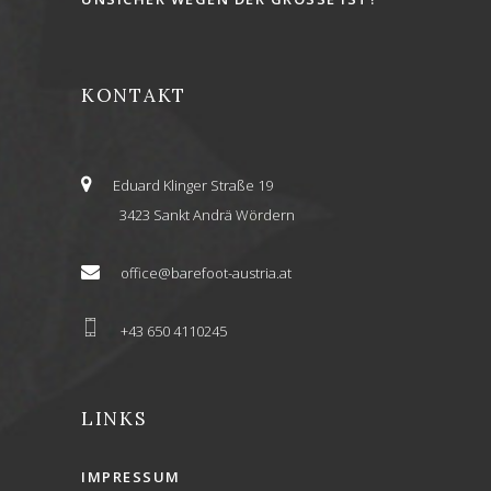
KONTAKT
Eduard Klinger Straße 19
3423 Sankt Andrä Wördern
office@barefoot-austria.at
+43 650 4110245
LINKS
IMPRESSUM