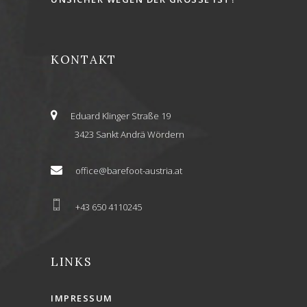
KONTAKT
Eduard Klinger Straße 19
3423 Sankt Andrä Wördern
office@barefoot-austria.at
+43 650 4110245
LINKS
IMPRESSUM