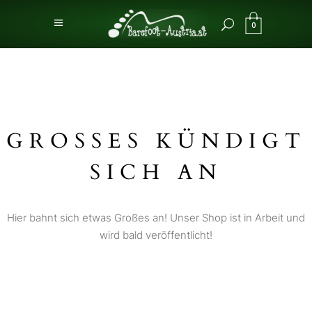
0
GROSSES KÜNDIGT S
ICH AN
Hier bahnt sich etwas Großes an! Unser Shop ist in Arbeit und
wird bald veröffentlicht!