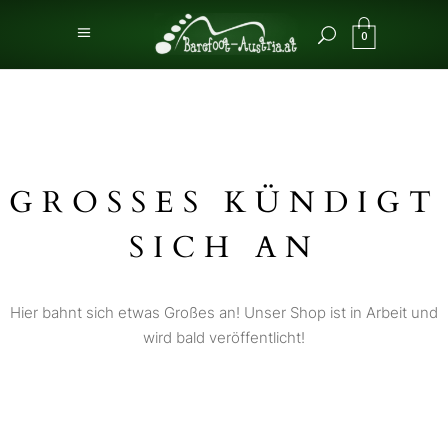
0
GROSSES KÜNDIGT S
ICH AN
Hier bahnt sich etwas Großes an! Unser Shop ist in Arbeit und
wird bald veröffentlicht!