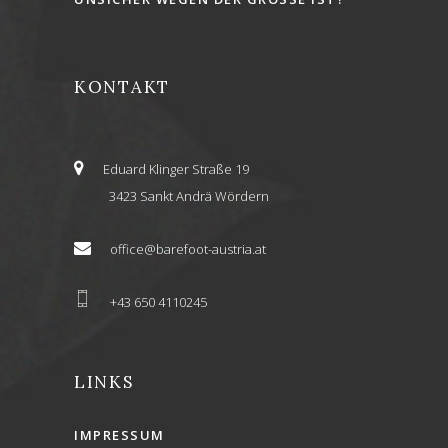
KONTAKT
Eduard Klinger Straße 19
3423 Sankt Andrä Wördern
office@barefoot-austria.at
+43 650 4110245
LINKS
IMPRESSUM