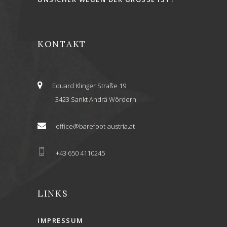
KONTAKT
Eduard Klinger Straße 19
3423 Sankt Andrä Wördern
office@barefoot-austria.at
+43 650 4110245
LINKS
IMPRESSUM