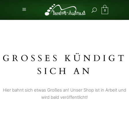
0
GROSSES KÜNDIGT S
ICH AN
Hier bahnt sich etwas Großes an! Unser Shop ist in Arbeit und
wird bald veröffentlicht!