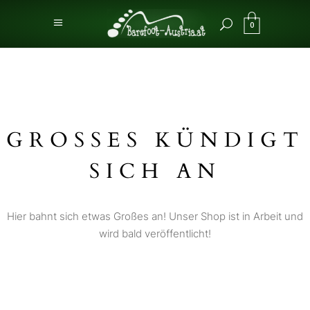
0
GROSSES KÜNDIGT S
ICH AN
Hier bahnt sich etwas Großes an! Unser Shop ist in Arbeit und
wird bald veröffentlicht!