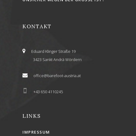
KONTAKT
Eduard Klinger Straße 19
3423 Sankt Andrä Wördern
office@barefoot-austria.at
+43 650 4110245
LINKS
IMPRESSUM