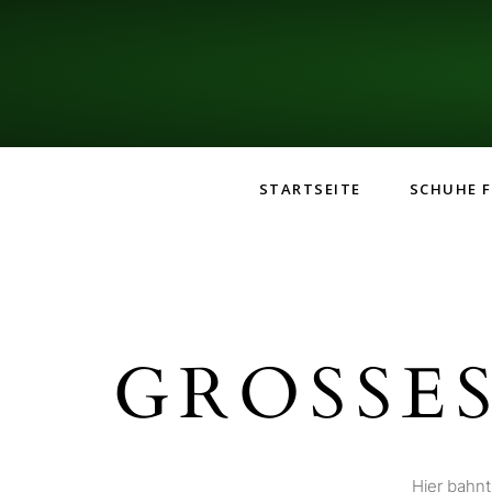
STARTSEITE
SCHUHE F
GROSSES
Hier bahnt