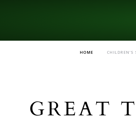
HOME
CHILDREN’S
GREAT T