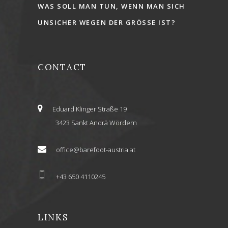
WAS SOLL MAN TUN, WENN MAN SICH
UNSICHER WEGEN DER GRÖSSE IST?
CONTACT
Eduard Klinger Straße 19
3423 Sankt Andrä Wördern
office@barefoot-austria.at
+43 650 4110245
LINKS